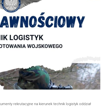
menty rekrutacyjne na kierunek technik logistyk oddział