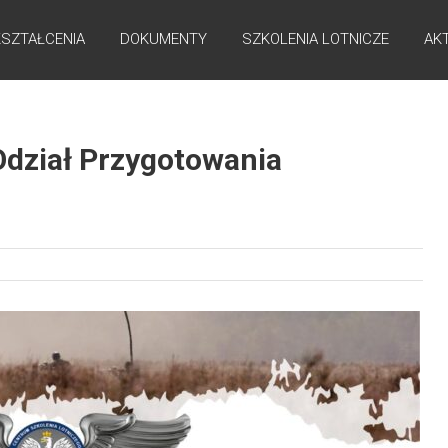
KSZTAŁCENIA
DOKUMENTY
SZKOLENIA LOTNICZE
AK
ział Przygotowania