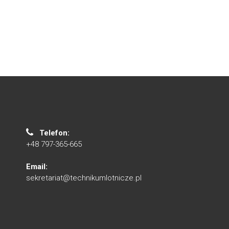
Telefon:
+48
797-365-665
Email:
sekretariat@technikumlotnicze.pl