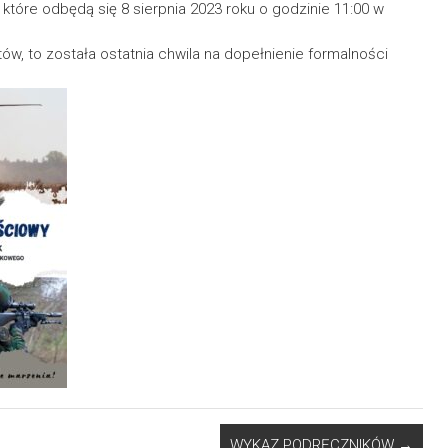
tóre odbędą się 8 sierpnia 2023 roku o godzinie 11:00 w
w, to została ostatnia chwila na dopełnienie formalności
WYKAZ PODRĘCZNIKÓW
→