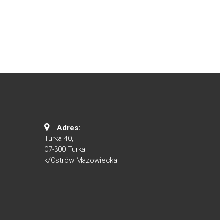
Adres:
Turka 40,
07-300 Turka
k/Ostrów Mazowiecka